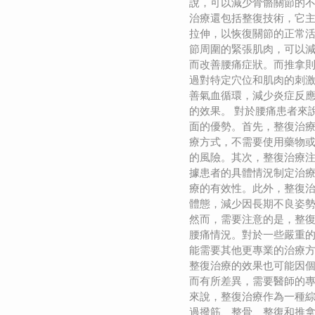
說，可以減少骨骼關節的不
治療還包括整復技術，它
拉伸，以恢復關節的正常
節周圍的緊張肌肉，可以
而改善腰痛症狀。而推拿
過對特定穴位和肌肉的刺
善氣血循環，減少炎症反
的效果。 對於腰痛患者來
面的優勢。首先，整復治
療方式，不需要使用藥物
的風險。其次，整復治療
據患者的具體情況制定治
療的有效性。此外，整復
體態，減少因長期不良姿
然而，需要注意的是，整
腰痛情況。對於一些嚴重
能需要其他更專業的治療
整復治療的效果也可能因
而有所差異，需要醫師的專
來說，整復治療作為一種
過撥筋、整骨、整復和推