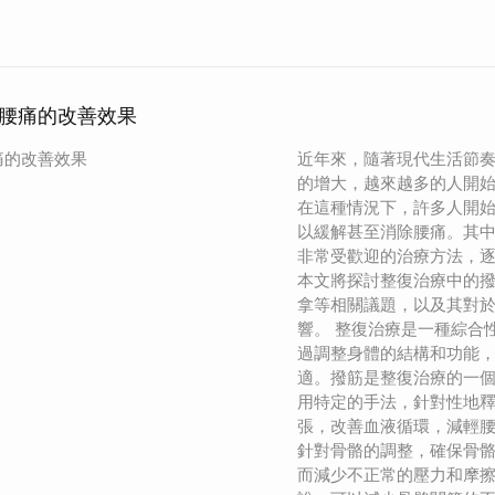
腰痛的改善效果
痛的改善效果
近年來，隨著現代生活節
的增大，越來越多的人開
在這種情況下，許多人開
以緩解甚至消除腰痛。其
非常受歡迎的治療方法，
本文將探討整復治療中的
拿等相關議題，以及其對
響。 整復治療是一種綜合
過調整身體的結構和功能
適。撥筋是整復治療的一
用特定的手法，針對性地
張，改善血液循環，減輕
針對骨骼的調整，確保骨
而減少不正常的壓力和摩